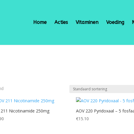
Home
Acties
Vitaminen
Voeding
nd
211 Nicotinamide 250mg
AOV 220 Pyridoxaal – 5 fosfa
90
€
15.10