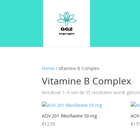
Home
/ Vitamine B Complex
Vitamine B Complex
Resultaat 1–9 van de 55 resultaten wordt getoo
AOV 201 Riboflavine 50 mg
AOV 
€
12.55
€
17.