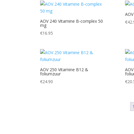
AOV 
AOV 240 Vitamine B-complex 50
€
42.
mg
€
16.95
AOV 250 Vitamine B12 &
AOV 
foliumzuur
foli
€
24.90
€
20.