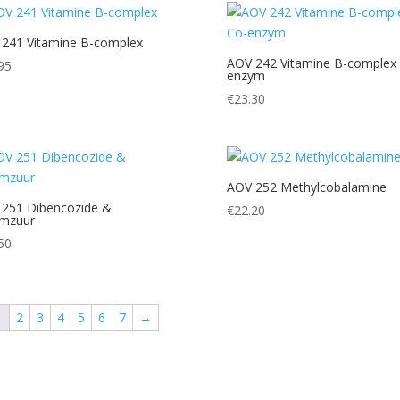
241 Vitamine B-complex
AOV 242 Vitamine B-complex
95
enzym
€
23.30
AOV 252 Methylcobalamine
251 Dibencozide &
€
22.20
umzuur
50
1
2
3
4
5
6
7
→