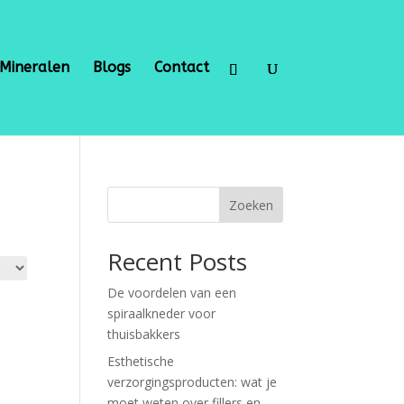
Mineralen
Blogs
Contact
Zoeken
Recent Posts
De voordelen van een
spiraalkneder voor
thuisbakkers
Esthetische
verzorgingsproducten: wat je
moet weten over fillers en