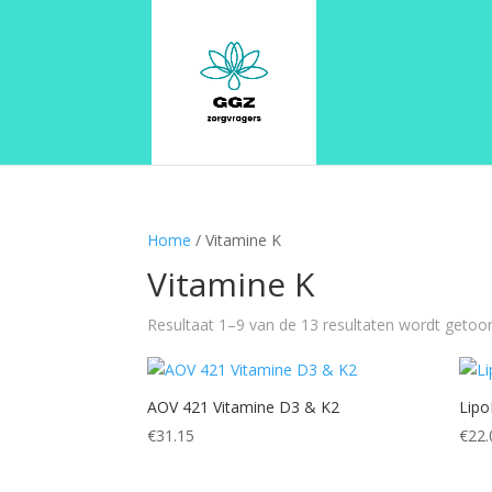
Home
/ Vitamine K
Vitamine K
Resultaat 1–9 van de 13 resultaten wordt getoo
AOV 421 Vitamine D3 & K2
Lipo
€
31.15
€
22.