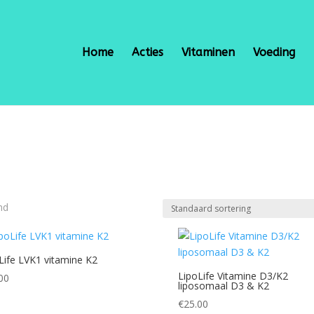
Home
Acties
Vitaminen
Voeding
nd
Life LVK1 vitamine K2
LipoLife Vitamine D3/K2
00
liposomaal D3 & K2
€
25.00