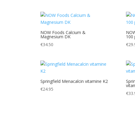
NOW Foods Calcium &
NOW
Magnesium DK
100 
€
34.50
€
29.
Springfield Menacalcin vitamine K2
Spri
vita
€
24.95
€
33.