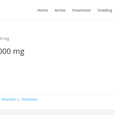
Home
Acties
Vitaminen
Voeding
00 mg
1000 mg
,
Vitamine C
,
Vitaminen