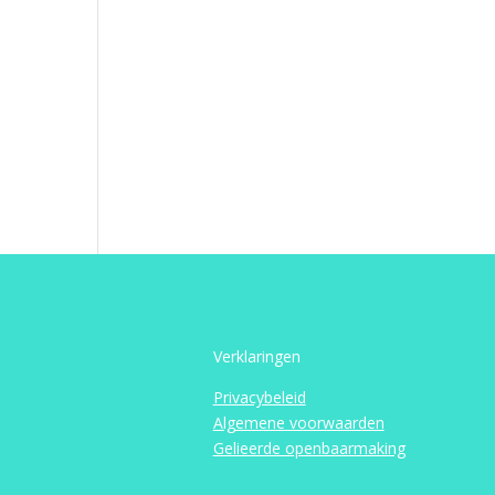
Verklaringen
Privacybeleid
Algemene voorwaarden
Gelieerde openbaarmaking