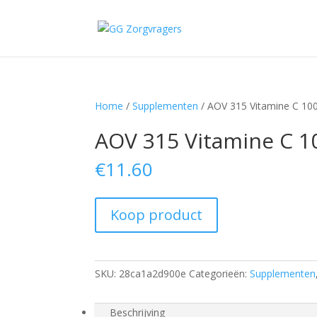
Home
/
Supplementen
/ AOV 315 Vitamine C 10
AOV 315 Vitamine C 
€
11.60
Koop product
SKU:
28ca1a2d900e
Categorieën:
Supplementen
Beschrijving