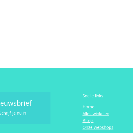
Snelle links
ieuwsbrief
Home
Schrijf je nu in
Alles winkelen
Blogs
Onze webshops