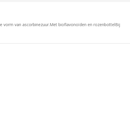
de vorm van ascorbinezuur.Met bioflavonoïden en rozenbottelBij