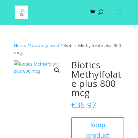
Home
/
Uncategorized
/ Biotics Methylfolate plus 800
mcg
Biotics
Methylfolat
e plus 800
mcg
€
36.97
Koop
product