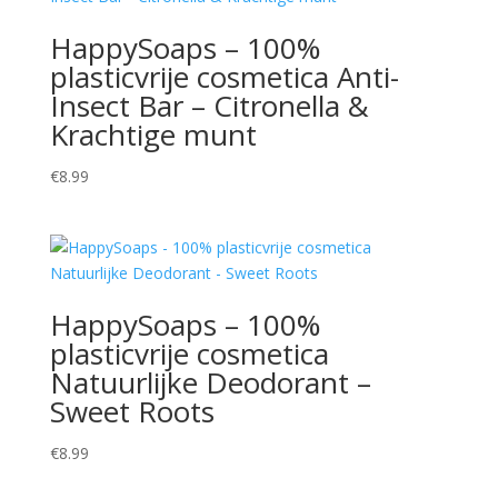
HappySoaps – 100%
plasticvrije cosmetica Anti-
Insect Bar – Citronella &
Krachtige munt
€
8.99
HappySoaps – 100%
plasticvrije cosmetica
Natuurlijke Deodorant –
Sweet Roots
€
8.99