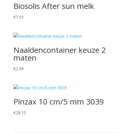
Biosolis After sun melk
€
7.55
Naaldencontainer keuze 2
maten
€
2.99
Pinzax 10 cm/5 mm 3039
€
28.15