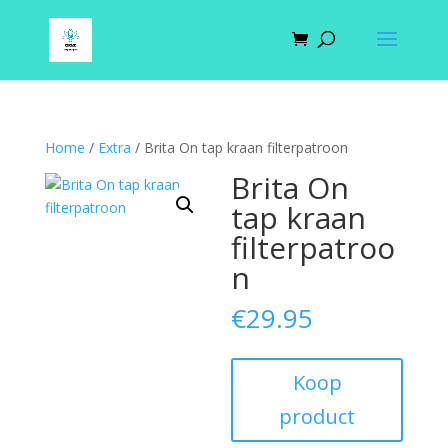
Home
/
Extra
/ Brita On tap kraan filterpatroon
Brita On
tap kraan
filterpatroo
n
€
29.95
Koop
product