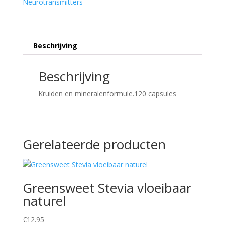
Neurotransmitters
Beschrijving
Beschrijving
Kruiden en mineralenformule.120 capsules
Gerelateerde producten
Greensweet Stevia vloeibaar
naturel
€
12.95