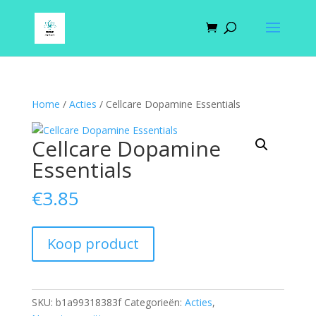
Home
/
Acties
/ Cellcare Dopamine Essentials
Cellcare Dopamine
Essentials
€
3.85
Koop product
SKU:
b1a99318383f
Categorieën:
Acties
,