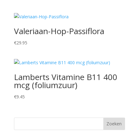
Valeriaan-Hop-Passiflora
€
29.95
Lamberts Vitamine B11 400
mcg (foliumzuur)
€
9.45
Zoeken