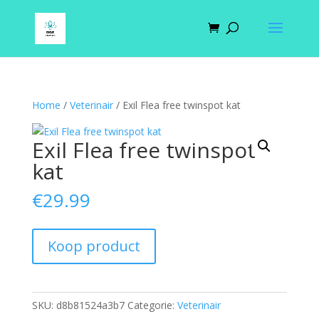
Home
/
Veterinair
/ Exil Flea free twinspot kat
Exil Flea free twinspot
kat
€
29.99
Koop product
SKU:
d8b81524a3b7
Categorie:
Veterinair