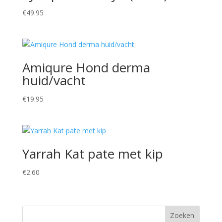
€
49.95
Amiqure Hond derma
huid/vacht
€
19.95
Yarrah Kat pate met kip
€
2.60
Zoeken