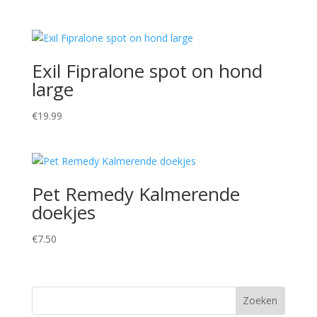
Exil Fipralone spot on hond
large
€
19.99
Pet Remedy Kalmerende
doekjes
€
7.50
Zoeken