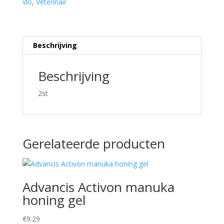
vlo
,
Veterinair
Beschrijving
Beschrijving
2st
Gerelateerde producten
Advancis Activon manuka
honing gel
€
9.29