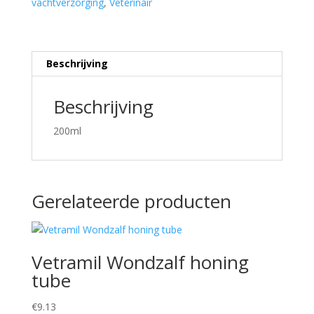
vachtverzorging
,
Veterinair
Beschrijving
Beschrijving
200ml
Gerelateerde producten
Vetramil Wondzalf honing
tube
€
9.13