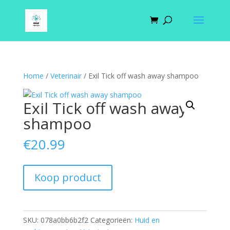
Home
/
Veterinair
/ Exil Tick off wash away shampoo
Exil Tick off wash away
shampoo
€
20.99
Koop product
SKU:
078a0bb6b2f2
Categorieën:
Huid en