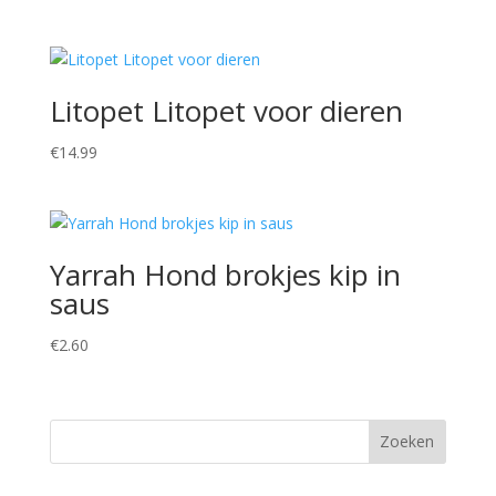
Litopet Litopet voor dieren
€
14.99
Yarrah Hond brokjes kip in
saus
€
2.60
Zoeken