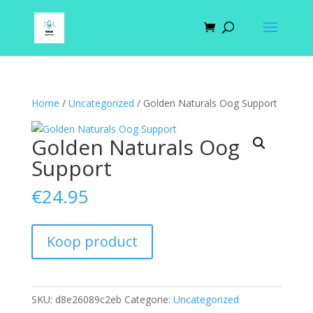
Home
/
Uncategorized
/ Golden Naturals Oog Support
Golden Naturals Oog
Support
€
24.95
Koop product
SKU:
d8e26089c2eb
Categorie:
Uncategorized