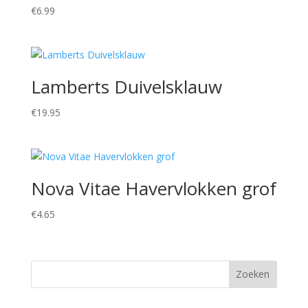
€
6.99
Lamberts Duivelsklauw
€
19.95
Nova Vitae Havervlokken grof
€
4.65
Zoeken