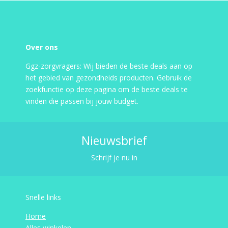
Over ons
Ggz-zorgvragers: Wij bieden de beste deals aan op
het gebied van gezondheids producten. Gebruik de
zoekfunctie op deze pagina om de beste deals te
vinden die passen bij jouw budget.
Nieuwsbrief
Schrijf je nu in
Snelle links
Home
Alles winkelen