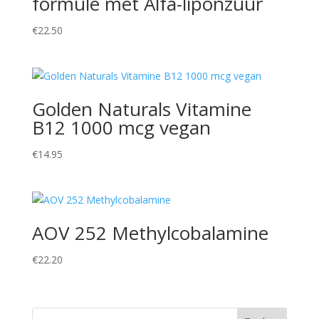
formule met Alfa-liponzuur
€
22.50
Golden Naturals Vitamine
B12 1000 mcg vegan
€
14.95
AOV 252 Methylcobalamine
€
22.20