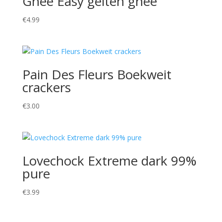
Ghee Easy geiten ghee
€
4.99
Pain Des Fleurs Boekweit
crackers
€
3.00
Lovechock Extreme dark 99%
pure
€
3.99