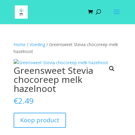
Home
/
Voeding
/ Greensweet Stevia chocoreep melk
hazelnoot
Greensweet Stevia
chocoreep melk
hazelnoot
€
2.49
Koop product