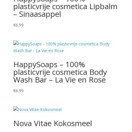
plasticvrije cosmetica Lipbalm
– Sinaasappel
€
6.99
HappySoaps – 100%
plasticvrije cosmetica Body
Wash Bar – La Vie en Rose
€
6.99
Nova Vitae Kokosmeel