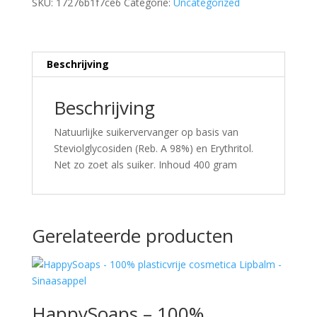
SKU:
17276b1f7ce6
Categorie:
Uncategorized
Beschrijving
Beschrijving
Natuurlijke suikervervanger op basis van
Steviolglycosiden (Reb. A 98%) en Erythritol.
Net zo zoet als suiker. Inhoud 400 gram
Gerelateerde producten
HappySoaps – 100%