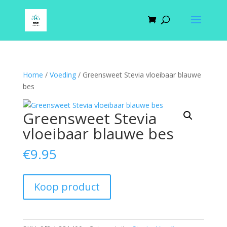
Home
/
Voeding
/ Greensweet Stevia vloeibaar blauwe
bes
Greensweet Stevia
vloeibaar blauwe bes
€
9.95
Koop product