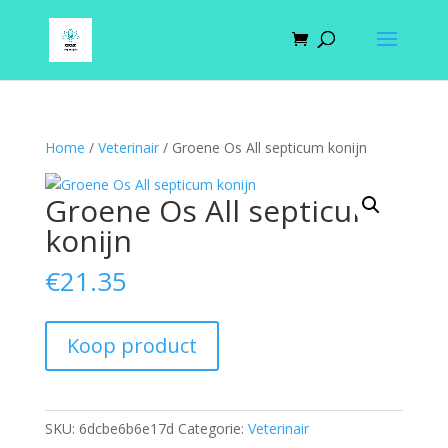
Home
/
Veterinair
/ Groene Os All septicum konijn
Groene Os All septicum
konijn
€
21.35
Koop product
SKU:
6dcbe6b6e17d
Categorie:
Veterinair