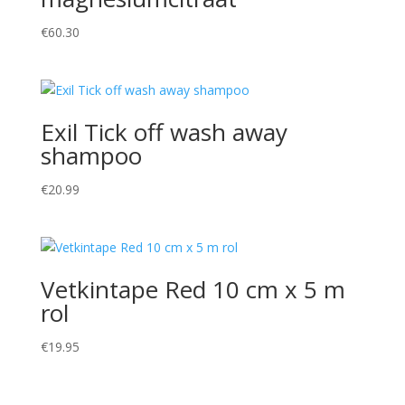
€
60.30
Exil Tick off wash away
shampoo
€
20.99
Vetkintape Red 10 cm x 5 m
rol
€
19.95