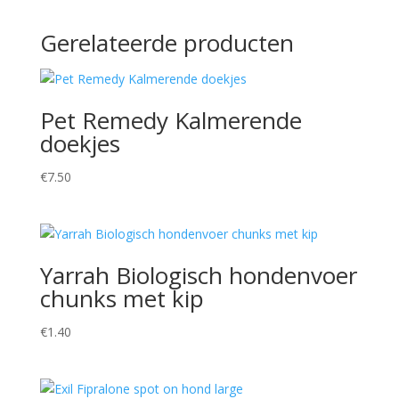
Gerelateerde producten
Pet Remedy Kalmerende
doekjes
€
7.50
Yarrah Biologisch hondenvoer
chunks met kip
€
1.40