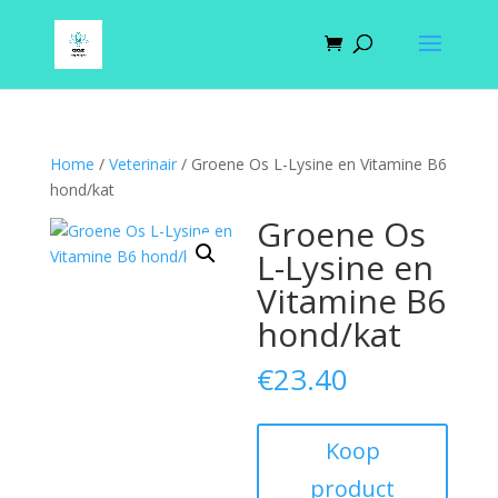
Home
/
Veterinair
/ Groene Os L-Lysine en Vitamine B6
hond/kat
Groene Os
L-Lysine en
Vitamine B6
hond/kat
€
23.40
Koop
product