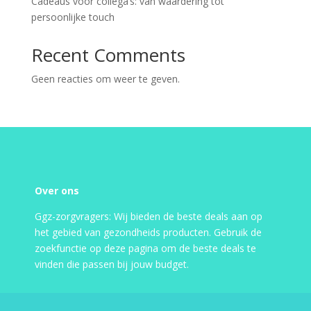
Cadeaus voor collega’s: van waardering tot
persoonlijke touch
Recent Comments
Geen reacties om weer te geven.
Over ons
Ggz-zorgvragers: Wij bieden de beste deals aan op
het gebied van gezondheids producten. Gebruik de
zoekfunctie op deze pagina om de beste deals te
vinden die passen bij jouw budget.