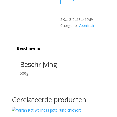
SKU:
3f2c18c412d9
Categorie:
Veterinair
Beschrijving
Beschrijving
500g
Gerelateerde producten