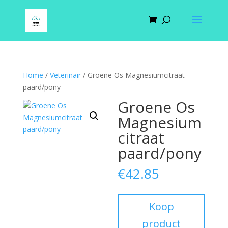
Home
/
Veterinair
/ Groene Os Magnesiumcitraat
paard/pony
Groene Os
Magnesium
citraat
paard/pony
€
42.85
Koop
product