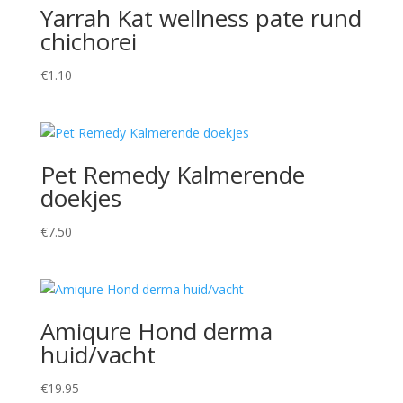
Yarrah Kat wellness pate rund
chichorei
€
1.10
Pet Remedy Kalmerende
doekjes
€
7.50
Amiqure Hond derma
huid/vacht
€
19.95