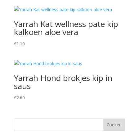
Yarrah Kat wellness pate kip
kalkoen aloe vera
€
1.10
Yarrah Hond brokjes kip in
saus
€
2.60
Zoeken