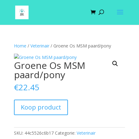
Home
/
Veterinair
/ Groene Os MSM paard/pony
Groene Os MSM
paard/pony
€
22.45
Koop product
SKU:
44c5526c6b17
Categorie:
Veterinair