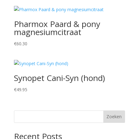
Pharmox Paard & pony
magnesiumcitraat
€
60.30
Synopet Cani-Syn (hond)
€
49.95
Zoeken
Recent Posts