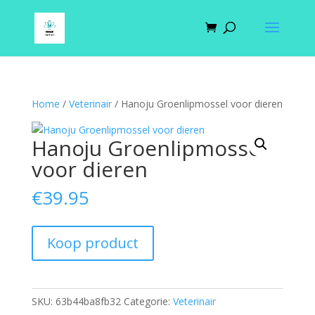
Home
/
Veterinair
/ Hanoju Groenlipmossel voor dieren
Hanoju Groenlipmossel
voor dieren
€
39.95
Koop product
SKU:
63b44ba8fb32
Categorie:
Veterinair