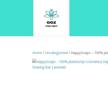
Home
/
Uncategorized
/ HappySoaps – 100% plas