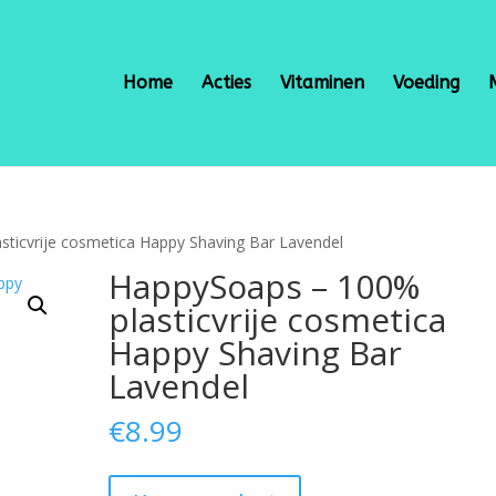
Home
Acties
Vitaminen
Voeding
ticvrije cosmetica Happy Shaving Bar Lavendel
HappySoaps – 100%
plasticvrije cosmetica
Happy Shaving Bar
Lavendel
€
8.99