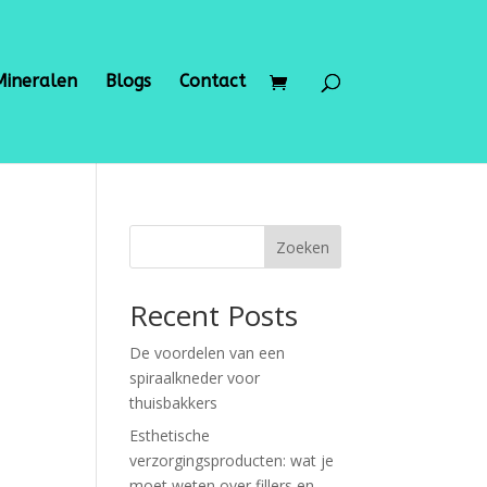
Mineralen
Blogs
Contact
Zoeken
Recent Posts
De voordelen van een
spiraalkneder voor
thuisbakkers
Esthetische
verzorgingsproducten: wat je
moet weten over fillers en