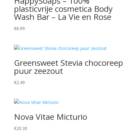
HappySoaps – 100%
plasticvrije cosmetica Body
Wash Bar – La Vie en Rose
€
6.99
Greensweet Stevia chocoreep
puur zeezout
€
2.49
Nova Vitae Micturio
€
20.30