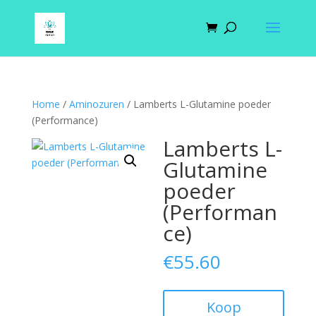
Home
/
Aminozuren
/ Lamberts L-Glutamine poeder
(Performance)
Lamberts L-
Glutamine
poeder
(Performan
ce)
€
55.60
Koop