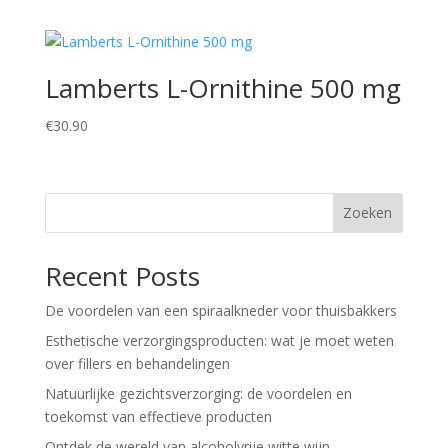
Lamberts L-Ornithine 500 mg
€
30.90
Zoeken
Recent Posts
De voordelen van een spiraalkneder voor thuisbakkers
Esthetische verzorgingsproducten: wat je moet weten
over fillers en behandelingen
Natuurlijke gezichtsverzorging: de voordelen en
toekomst van effectieve producten
Ontdek de wereld van alcoholvrije witte wijn