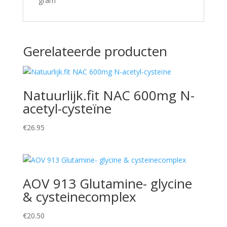
gram
Gerelateerde producten
Natuurlijk.fit NAC 600mg N-
acetyl-cysteïne
€
26.95
AOV 913 Glutamine- glycine
& cysteinecomplex
€
20.50