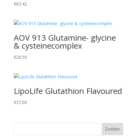
€
63.42
AOV 913 Glutamine- glycine
& cysteinecomplex
€
20.50
LipoLife Glutathion Flavoured
€
37.00
Zoeken