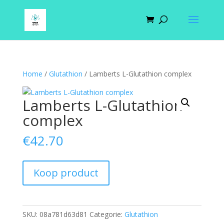
Home
/
Glutathion
/ Lamberts L-Glutathion complex
Lamberts L-Glutathion
complex
€
42.70
Koop product
SKU:
08a781d63d81
Categorie:
Glutathion