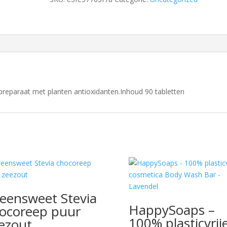
preparaat met planten antioxidanten.Inhoud 90 tabletten
eensweet Stevia
HappySoaps –
ocoreep puur
100% plasticvrij
ezout