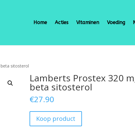
Home
Acties
Vitaminen
Voeding
beta sitosterol
Lamberts Prostex 320 m
beta sitosterol
€
27.90
Koop product