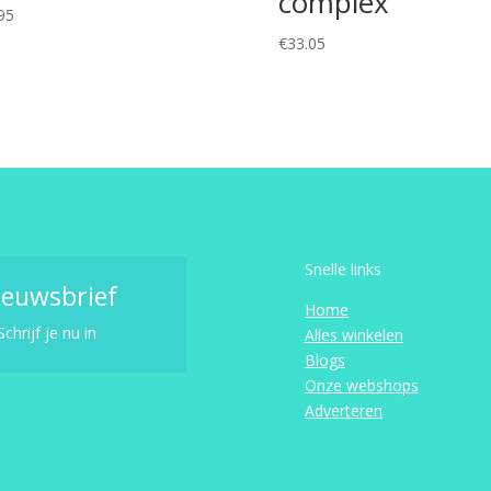
complex
95
€
33.05
Snelle links
ieuwsbrief
Home
Schrijf je nu in
Alles winkelen
Blogs
Onze webshops
Adverteren