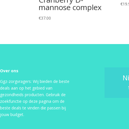
€
19.
mannose complex
€
37.00
Over ons
N
Ggz-zorgvragers: Wij bieden de beste
deals aan op het gebied van
gezondheids producten. Gebruik de
zoekfunctie op deze pagina om de
beste deals te vinden die passen bij
jouw budget.