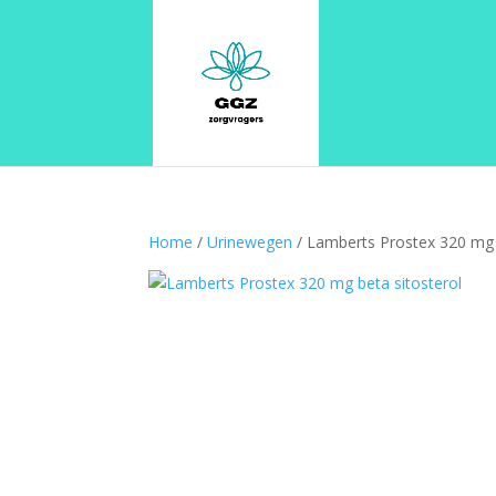
Home
/
Urinewegen
/ Lamberts Prostex 320 mg 