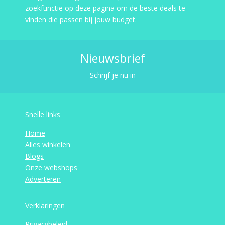
zoekfunctie op deze pagina om de beste deals te
vinden die passen bij jouw budget.
Nieuwsbrief
Schrijf je nu in
Snelle links
Home
Alles winkelen
Blogs
Onze webshops
Adverteren
Verklaringen
Privacybeleid