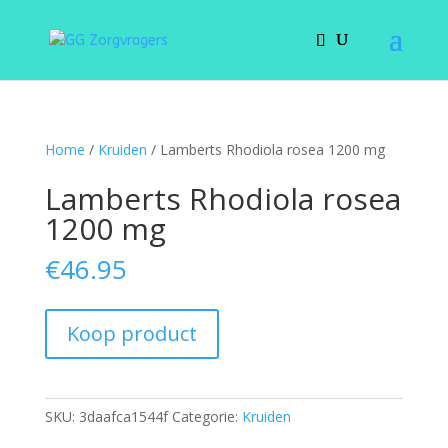
Home
/
Kruiden
/ Lamberts Rhodiola rosea 1200 mg
Lamberts Rhodiola rosea
1200 mg
€
46.95
Koop product
SKU:
3daafca1544f
Categorie:
Kruiden