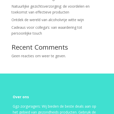
Natuurlijke gezichtsverzorging: de voordelen en
toekomst van effectieve producten
Ontdek de wereld van alcoholvrije witte wijn
Cadeaus voor collega’s: van waardering tot
persoonlijke touch
Recent Comments
Geen reacties om weer te geven.
Over ons
Ggz-zorgvragers: Wij bieden de beste deals aan op
het gebied van gezondheids producten. Gebruik de