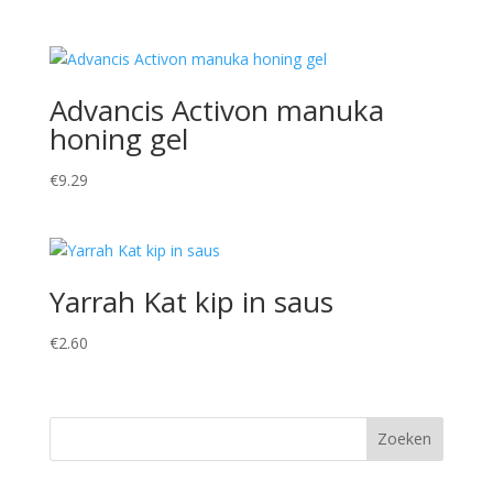
Advancis Activon manuka
honing gel
€
9.29
Yarrah Kat kip in saus
€
2.60
Zoeken