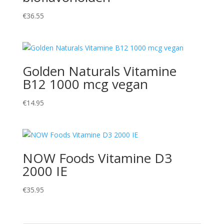
€
36.55
Golden Naturals Vitamine
B12 1000 mcg vegan
€
14.95
NOW Foods Vitamine D3
2000 IE
€
35.95