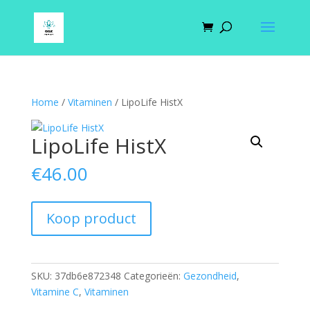
Home
/
Vitaminen
/ LipoLife HistX
LipoLife HistX
€
46.00
Koop product
SKU:
37db6e872348
Categorieën:
Gezondheid
,
Vitamine C
,
Vitaminen