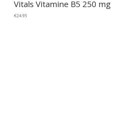
Vitals Vitamine B5 250 mg
€
24.95