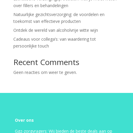
over fillers en behandelingen
Natuurlijke gezichtsverzorging: de voordelen en
toekomst van effectieve producten
Ontdek de wereld van alcoholvrije witte wijn
Cadeaus voor collega’s: van waardering tot
persoonlijke touch
Recent Comments
Geen reacties om weer te geven.
Over ons
Ggz-zorgvragers: Wij bieden de beste deals aan op