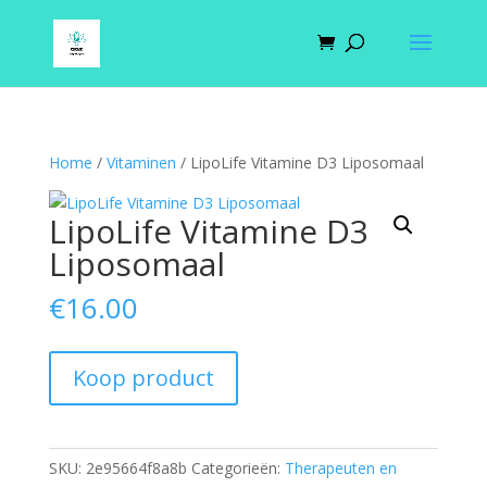
Home
/
Vitaminen
/ LipoLife Vitamine D3 Liposomaal
LipoLife Vitamine D3
Liposomaal
€
16.00
Koop product
SKU:
2e95664f8a8b
Categorieën:
Therapeuten en