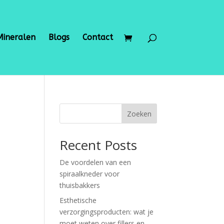
Mineralen
Blogs
Contact
Zoeken
Recent Posts
De voordelen van een
spiraalkneder voor
thuisbakkers
Esthetische
verzorgingsproducten: wat je
moet weten over fillers en