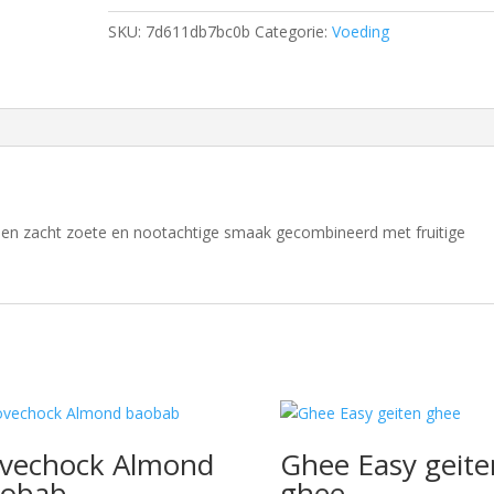
SKU:
7d611db7bc0b
Categorie:
Voeding
en zacht zoete en nootachtige smaak gecombineerd met fruitige
vechock Almond
Ghee Easy geite
aobab
ghee