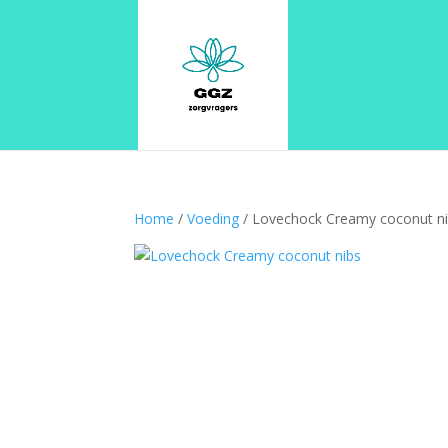
Home
/
Voeding
/ Lovechock Creamy coconut n