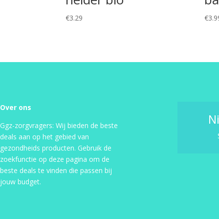
€
3.29
€
3.9
Over ons
N
Ggz-zorgvragers: Wij bieden de beste
deals aan op het gebied van
gezondheids producten. Gebruik de
zoekfunctie op deze pagina om de
beste deals te vinden die passen bij
jouw budget.