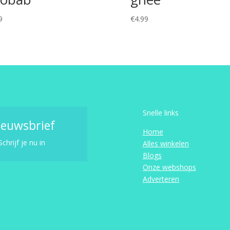
9
€
4.99
Snelle links
ieuwsbrief
Home
Schrijf je nu in
Alles winkelen
Blogs
Onze webshops
Adverteren