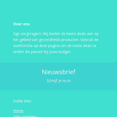
Over ons
Ggz-zorgvragers: Wij bieden de beste deals aan op
het gebied van gezondheids producten. Gebruik de
zoekfunctie op deze pagina om de beste deals te
vinden die passen bij jouw budget.
Nieuwsbrief
Schrijf je nu in
Snelle links
Home
Alles winkelen