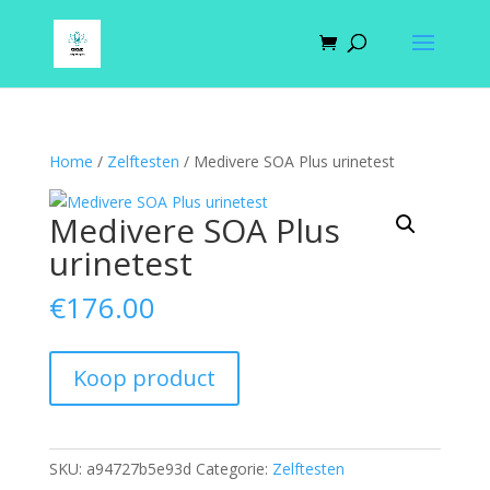
Home
/
Zelftesten
/ Medivere SOA Plus urinetest
Medivere SOA Plus
urinetest
€
176.00
Koop product
SKU:
a94727b5e93d
Categorie:
Zelftesten