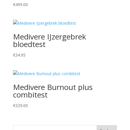
€
499.00
Medivere IJzergebrek
bloedtest
€
34.95
Medivere Burnout plus
combitest
€
329.00