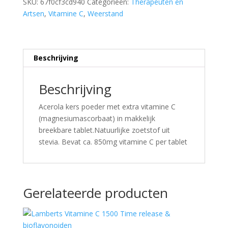
SKU:
67f0cf3cd940
Categorieën:
Therapeuten en
Artsen
,
Vitamine C
,
Weerstand
Beschrijving
Beschrijving
Acerola kers poeder met extra vitamine C
(magnesiumascorbaat) in makkelijk
breekbare tablet.Natuurlijke zoetstof uit
stevia. Bevat ca. 850mg vitamine C per tablet
Gerelateerde producten