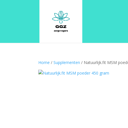
Home
/
Supplementen
/ Natuurlijk.fit MSM poe