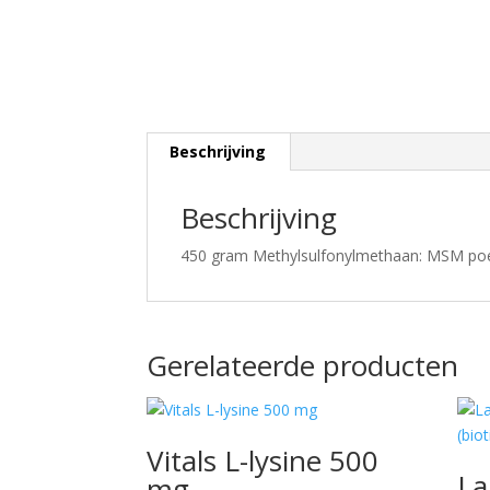
Beschrijving
Beschrijving
450 gram Methylsulfonylmethaan: MSM po
Gerelateerde producten
Vitals L-lysine 500
La
mg