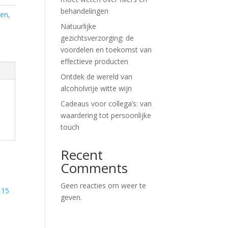
behandelingen
ten
,
Natuurlijke
gezichtsverzorging: de
voordelen en toekomst van
effectieve producten
Ontdek de wereld van
alcoholvrije witte wijn
Cadeaus voor collega’s: van
waardering tot persoonlijke
touch
Recent
Comments
Geen reacties om weer te
geven.