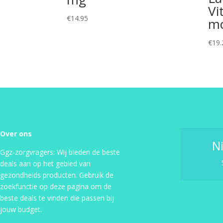
Vi
€
14.95
mc
€
19.
Over ons
N
Ggz-zorgvragers: Wij bieden de beste
deals aan op het gebied van
gezondheids producten. Gebruik de
zoekfunctie op deze pagina om de
beste deals te vinden die passen bij
jouw budget.