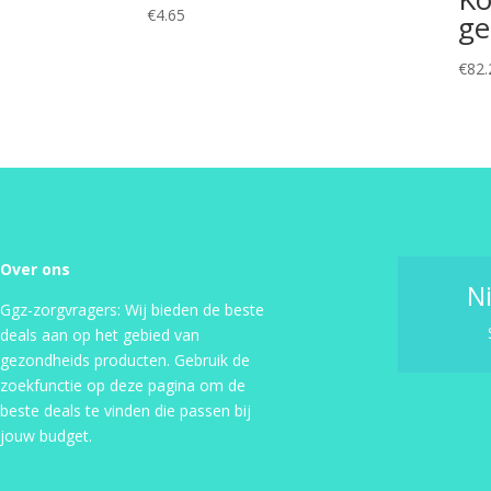
€
4.65
ge
€
82.
Over ons
N
Ggz-zorgvragers: Wij bieden de beste
deals aan op het gebied van
gezondheids producten. Gebruik de
zoekfunctie op deze pagina om de
beste deals te vinden die passen bij
jouw budget.