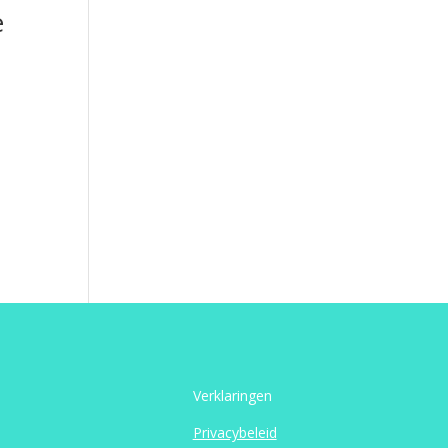
e
Verklaringen
Privacybeleid