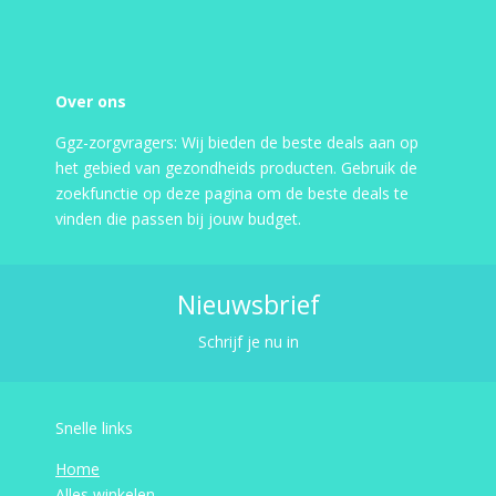
Over ons
Ggz-zorgvragers: Wij bieden de beste deals aan op
het gebied van gezondheids producten. Gebruik de
zoekfunctie op deze pagina om de beste deals te
vinden die passen bij jouw budget.
Nieuwsbrief
Schrijf je nu in
Snelle links
Home
Alles winkelen