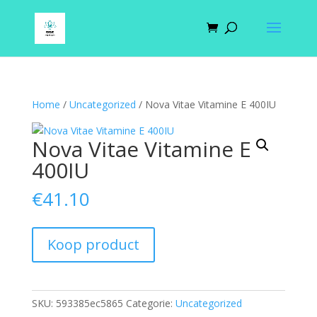
Home
/
Uncategorized
/ Nova Vitae Vitamine E 400IU
Nova Vitae Vitamine E
400IU
€
41.10
Koop product
SKU:
593385ec5865
Categorie:
Uncategorized