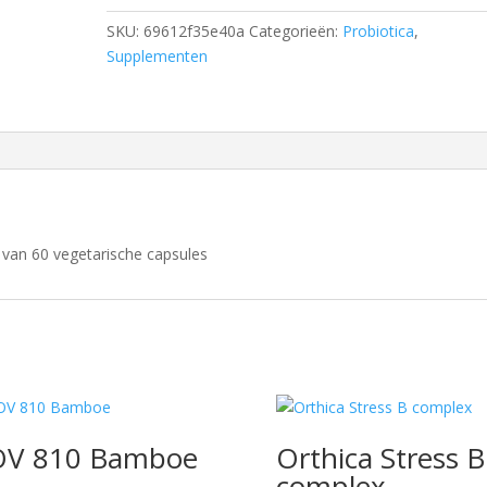
SKU:
69612f35e40a
Categorieën:
Probiotica
,
Supplementen
van 60 vegetarische capsules
OV 810 Bamboe
Orthica Stress B
complex