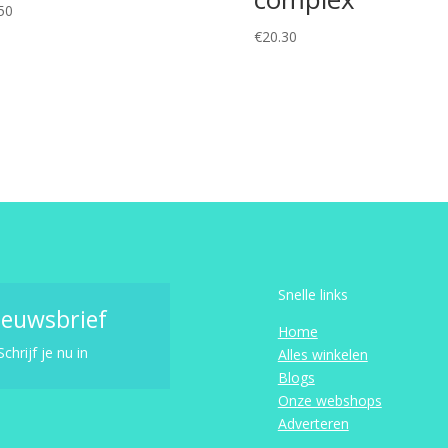
50
€
20.30
Snelle links
ieuwsbrief
Home
Schrijf je nu in
Alles winkelen
Blogs
Onze webshops
Adverteren