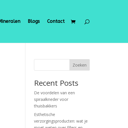
Mineralen
Blogs
Contact
Zoeken
Recent Posts
De voordelen van een
spiraalkneder voor
thuisbakkers
Esthetische
verzorgingsproducten: wat je
moet weten over fillers en