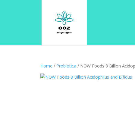
Home
/
Probiotica
/ NOW Foods 8 Billion Acidoph