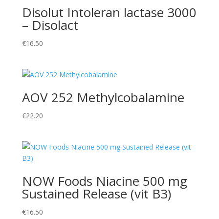
Disolut Intoleran lactase 3000
– Disolact
€
16.50
AOV 252 Methylcobalamine
€
22.20
NOW Foods Niacine 500 mg
Sustained Release (vit B3)
€
16.50