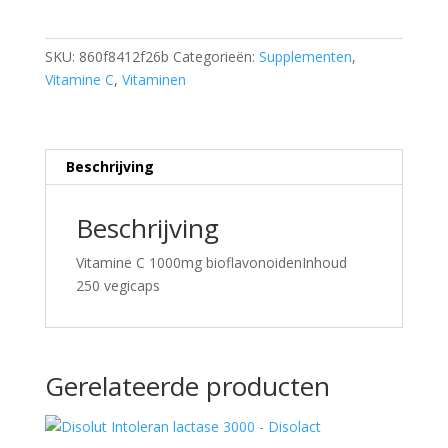
SKU:
860f8412f26b
Categorieën:
Supplementen
,
Vitamine C
,
Vitaminen
Beschrijving
Beschrijving
Vitamine C 1000mg bioflavonoidenInhoud
250 vegicaps
Gerelateerde producten