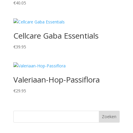
€
40.05
Cellcare Gaba Essentials
€
39.95
Valeriaan-Hop-Passiflora
€
29.95
Zoeken