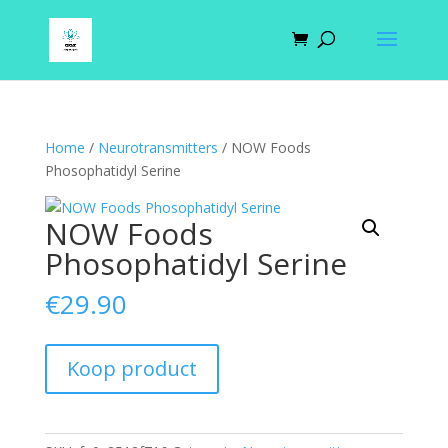
Home
/
Neurotransmitters
/ NOW Foods
Phosophatidyl Serine
NOW Foods
Phosophatidyl Serine
€
29.90
Koop product