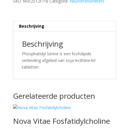
SKU:
fe0c2512f716
Categorie:
Neurotransmitters
Beschrijving
Beschrijving
Phosphatidyl Serine is een fosfolipide
verbinding afgeleid van soja lecithine.60
tabletten
Gerelateerde producten
Nova Vitae Fosfatidylcholine