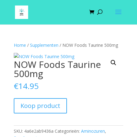
Home
/
Supplementen
/ NOW Foods Taurine 500mg
NOW Foods Taurine
500mg
€
14.95
Koop product
SKU:
4a6e2ab9436a
Categorieën:
Aminozuren
,