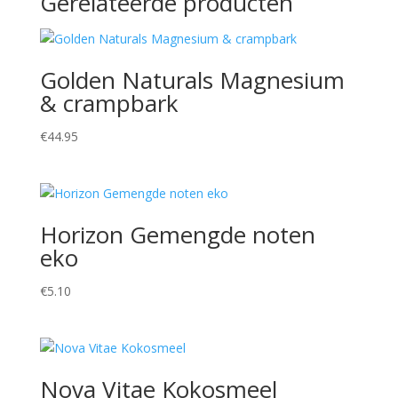
Gerelateerde producten
Golden Naturals Magnesium
& crampbark
€
44.95
Horizon Gemengde noten
eko
€
5.10
Nova Vitae Kokosmeel