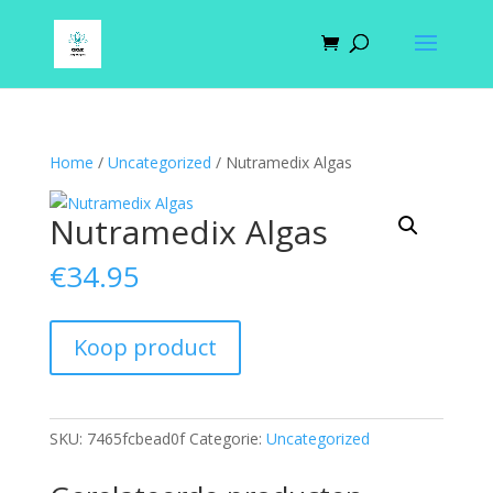
Home
/
Uncategorized
/ Nutramedix Algas
Nutramedix Algas
€
34.95
Koop product
SKU:
7465fcbead0f
Categorie:
Uncategorized