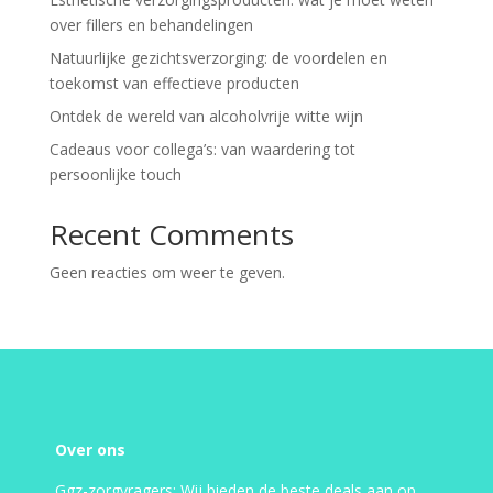
over fillers en behandelingen
Natuurlijke gezichtsverzorging: de voordelen en
toekomst van effectieve producten
Ontdek de wereld van alcoholvrije witte wijn
Cadeaus voor collega’s: van waardering tot
persoonlijke touch
Recent Comments
Geen reacties om weer te geven.
Over ons
Ggz-zorgvragers: Wij bieden de beste deals aan op