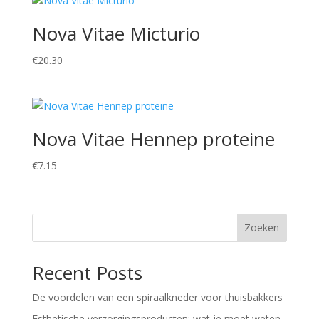
Nova Vitae Micturio
€
20.30
Nova Vitae Hennep proteine
€
7.15
Zoeken
Recent Posts
De voordelen van een spiraalkneder voor thuisbakkers
Esthetische verzorgingsproducten: wat je moet weten