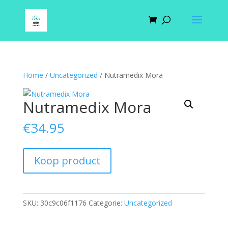
Home
/
Uncategorized
/ Nutramedix Mora
Nutramedix Mora
€
34.95
Koop product
SKU:
30c9c06f1176
Categorie:
Uncategorized