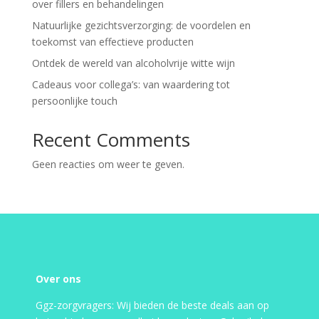
over fillers en behandelingen
Natuurlijke gezichtsverzorging: de voordelen en
toekomst van effectieve producten
Ontdek de wereld van alcoholvrije witte wijn
Cadeaus voor collega’s: van waardering tot
persoonlijke touch
Recent Comments
Geen reacties om weer te geven.
Over ons
Ggz-zorgvragers: Wij bieden de beste deals aan op