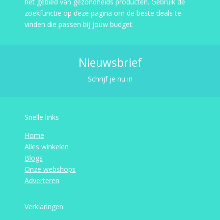
het gebied van gezondheids producten. Gebruik de
zoekfunctie op deze pagina om de beste deals te
vinden die passen bij jouw budget.
Nieuwsbrief
Schrijf je nu in
Snelle links
Home
Alles winkelen
Blogs
Onze webshops
Adverteren
Verklaringen