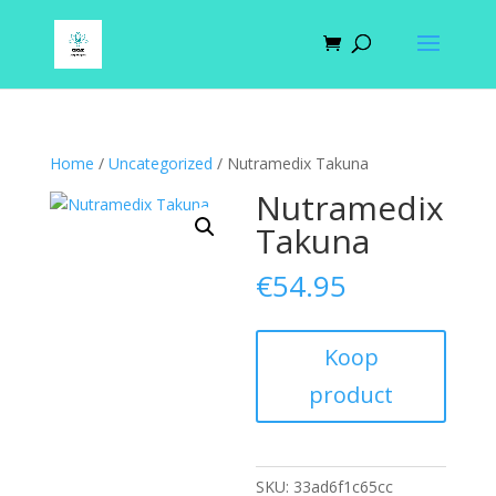
Home
/
Uncategorized
/ Nutramedix Takuna
Nutramedix
Takuna
€
54.95
Koop
product
SKU:
33ad6f1c65cc