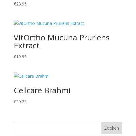
€
23.95
VitOrtho Mucuna Pruriens
Extract
€
19.95
Cellcare Brahmi
€
29.25
Zoeken