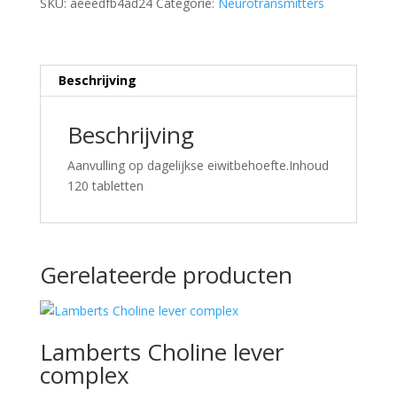
SKU:
aeeedfb4ad24
Categorie:
Neurotransmitters
Beschrijving
Beschrijving
Aanvulling op dagelijkse eiwitbehoefte.Inhoud
120 tabletten
Gerelateerde producten
Lamberts Choline lever
complex