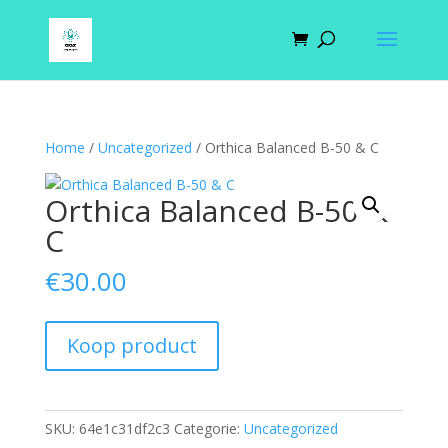
Home
/
Uncategorized
/ Orthica Balanced B-50 & C
Orthica Balanced B-50 &
C
€
30.00
Koop product
SKU:
64e1c31df2c3
Categorie:
Uncategorized