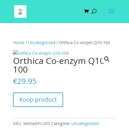
Home
/
Uncategorized
/ Orthica Co-enzym Q10-100
Orthica Co-enzym Q10-
100
€
29.95
Koop product
SKU:
3e65ad41c205
Categorie:
Uncategorized