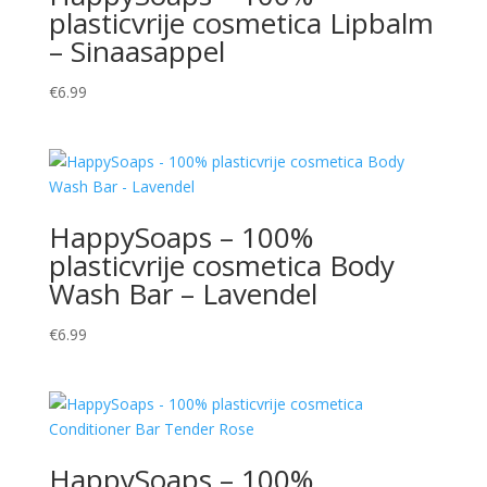
plasticvrije cosmetica Lipbalm
– Sinaasappel
€
6.99
HappySoaps – 100%
plasticvrije cosmetica Body
Wash Bar – Lavendel
€
6.99
HappySoaps – 100%