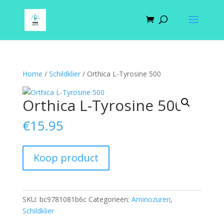
Home
/
Schildklier
/ Orthica L-Tyrosine 500
Orthica L-Tyrosine 500
€
15.95
Koop product
SKU:
bc9781081b6c
Categorieën:
Aminozuren
,
Schildklier