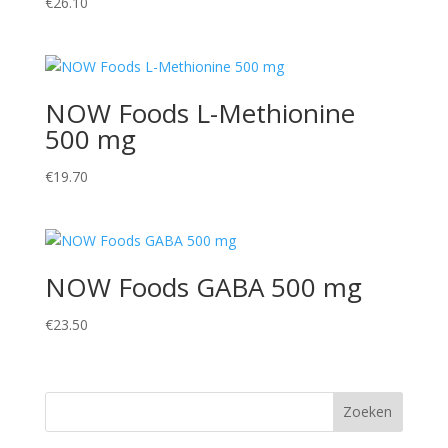
€
26.10
NOW Foods L-Methionine
500 mg
€
19.70
NOW Foods GABA 500 mg
€
23.50
Zoeken