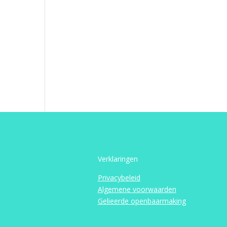
Verklaringen
Privacybeleid
Algemene voorwaarden
Gelieerde openbaarmaking