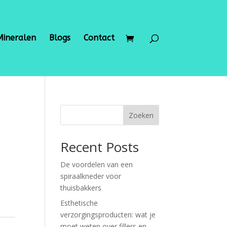
Mineralen
Blogs
Contact
Zoeken
Recent Posts
De voordelen van een
spiraalkneder voor
thuisbakkers
Esthetische
verzorgingsproducten: wat je
moet weten over fillers en