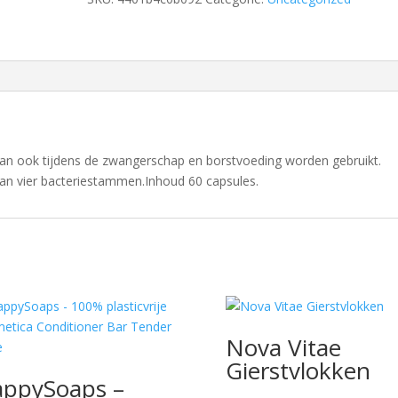
kan ook tijdens de zwangerschap en borstvoeding worden gebruikt.
van vier bacteriestammen.Inhoud 60 capsules.
Nova Vitae
Gierstvlokken
ppySoaps –