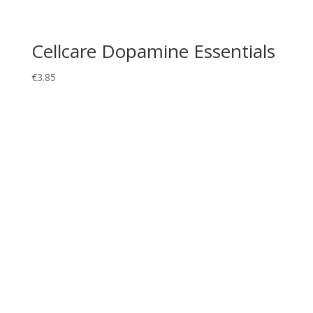
Cellcare Dopamine Essentials
€
3.85