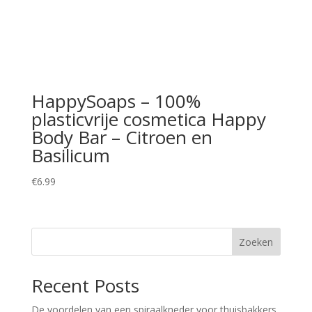
HappySoaps – 100%
plasticvrije cosmetica Happy
Body Bar – Citroen en
Basilicum
€
6.99
Zoeken
Recent Posts
De voordelen van een spiraalkneder voor thuisbakkers