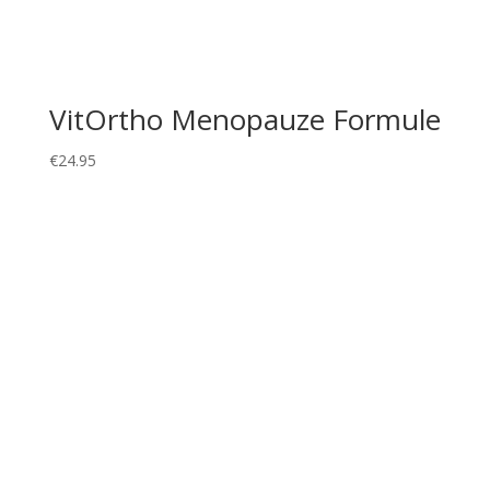
VitOrtho Menopauze Formule
€
24.95