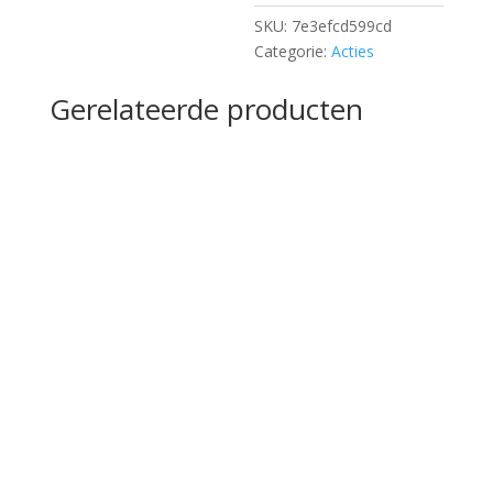
SKU:
7e3efcd599cd
Categorie:
Acties
Gerelateerde producten